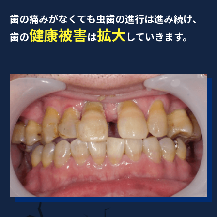
歯の痛みがなくても虫歯の進行は進み続け、
健康被害
拡大
歯の
は
していきます。