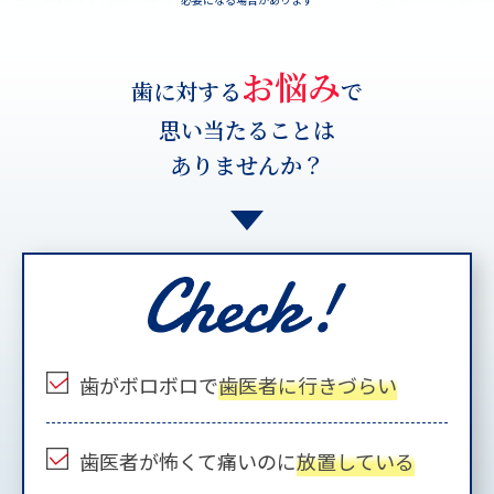
お悩み
歯に対する
で
思い当たることは
ありませんか？
歯がボロボロで
歯医者に行きづらい
歯医者が怖くて痛いのに
放置している