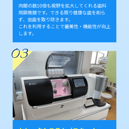
肉眼の数10倍も視野を拡大してくれる歯科
用顕微鏡です。できる限り健康な歯を削ら
ず、虫歯を取り除きます。
これを利用することで審美性・機能性が向上
します。