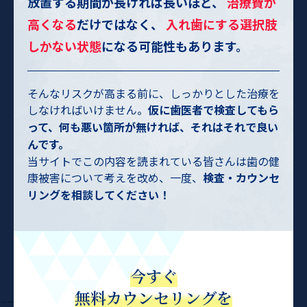
放置する期間が長ければ長いほど、
治療費が
高くなる
だけではなく、
入れ歯にする選択肢
しかない状態
になる可能性もあります。
そんなリスクが高まる前に、しっかりとした治療を
しなければいけません。
仮に歯医者で検査してもら
って、何も悪い箇所が無ければ、それはそれで良い
んです。
当サイトでこの内容を読まれている皆さんは歯の健
康被害について考えを改め、一度、
検査・カウンセ
リングを相談してください！
今すぐ
無料カウンセリングを