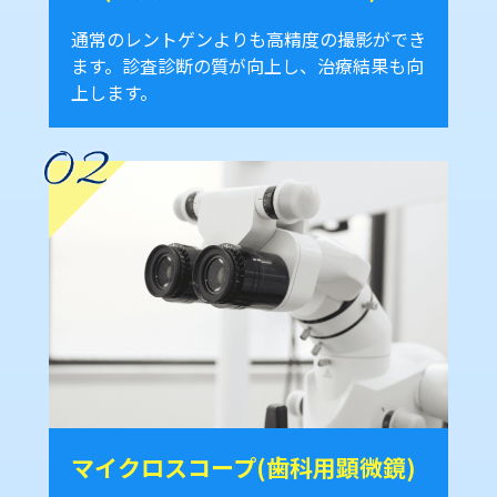
通常のレントゲンよりも高精度の撮影ができ
ます。診査診断の質が向上し、治療結果も向
上します。
マイクロスコープ(歯科用顕微鏡)