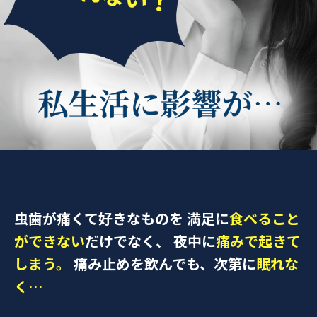
虫歯が痛くて好きなものを
満足に
食べること
ができない
だけでなく、
夜中に
痛みで起きて
しまう。
痛み止めを飲んでも、次第に
眠れな
く…