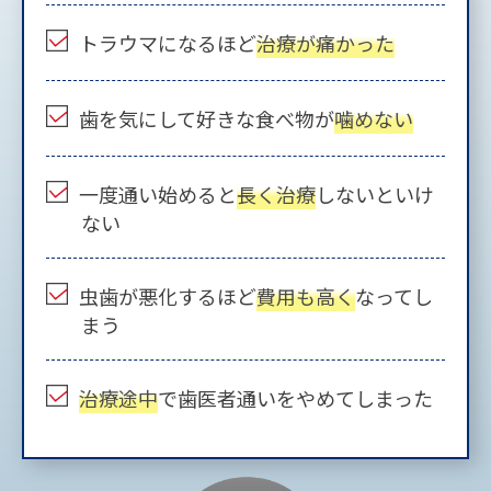
トラウマになるほど
治療が痛かった
歯を気にして好きな食べ物が
噛めない
一度通い始めると
長く治療
しないといけ
ない
虫歯が悪化するほど
費用も高く
なってし
まう
治療途中
で歯医者通いをやめてしまった