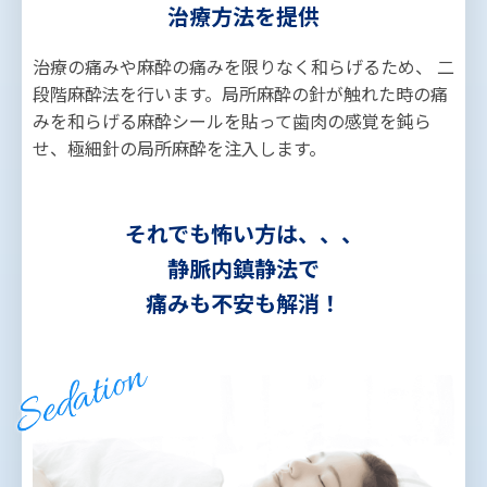
治療方法を提供
治療の痛みや麻酔の痛みを限りなく和らげるため、 二
段階麻酔法を行います。局所麻酔の針が触れた時の痛
みを和らげる麻酔シールを貼って歯肉の感覚を鈍ら
せ、極細針の局所麻酔を注入します。
それでも怖い方は、、、
静脈内鎮静法で
痛みも不安も解消！