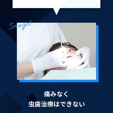
治療期間
１ヶ月ー２ヶ月
リスク・副作用
全体の噛み合わせの治療が必要なので、仮歯を入
れたばかりの時は噛み合わせのリハビリが必要に
なることがあります。
痛みなく
虫歯治療はできない