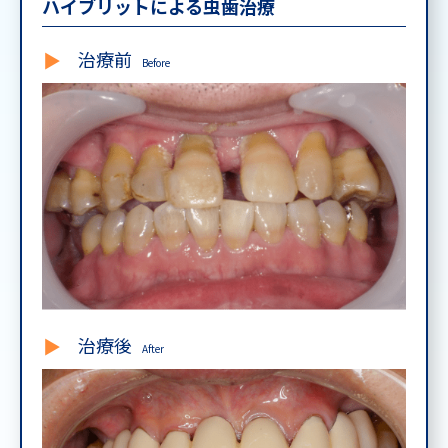
ハイブリットによる虫歯治療
治療前
Before
治療後
After