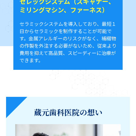
セレックシステム（スキャナー、
ミリングマシン、ファーネス）
セラミックシステムを導入しており、最短１
日からセラミックを制作することが可能で
す。金属アレルギーのリスクがなく、補綴物
の作製を外注する必要がないため、従来より
費用を抑えて高品質、スピーディーに治療が
できます。
蔵元歯科医院の想い