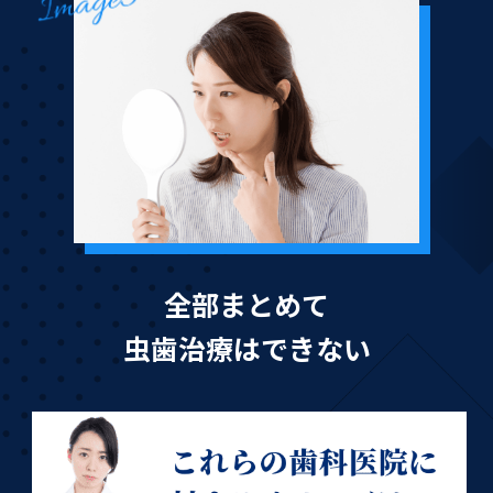
全部まとめて
虫歯治療はできない