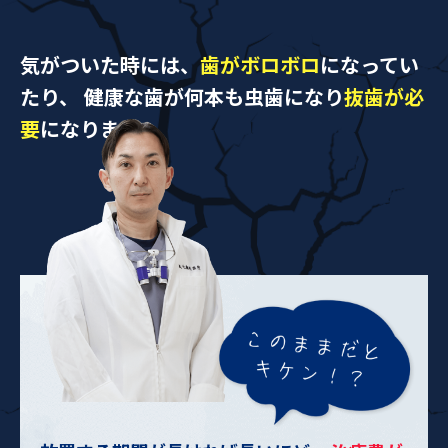
気がついた時には、
歯がボロボロ
になってい
たり、
健康な歯が何本も虫歯になり
抜歯が必
要
になります。