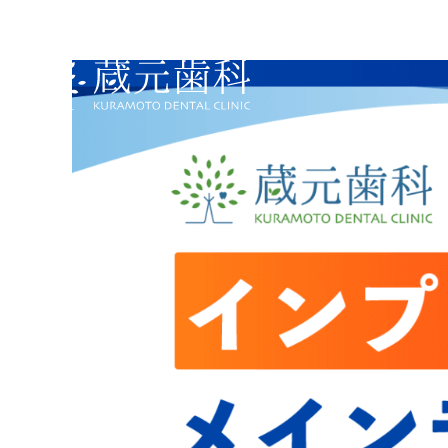
蕨市塚越エリアの歯科・歯医者なら、蔵元歯科医院