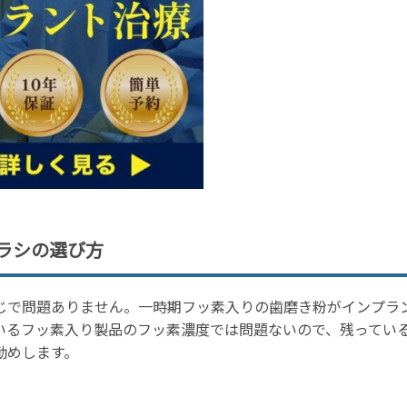
ラシの選び方
じで問題ありません。一時期フッ素入りの歯磨き粉がインプラ
いるフッ素入り製品のフッ素濃度では問題ないので、残ってい
勧めします。