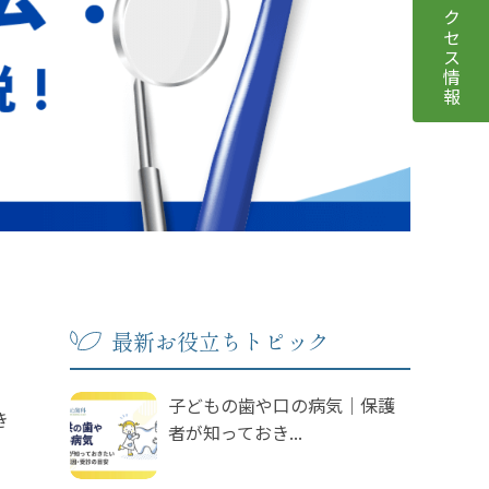
アクセス情報
最新お役立ちトピック
子どもの歯や口の病気｜保護
き
者が知っておき...