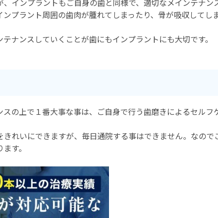
が、インプラントもご自身の歯と同様で、適切なメインテナン
インプラント周囲の歯肉が腫れてしまったり、骨が吸収してし
ンテナンスしていくことが歯にもインプラントにも大切です。
ンスの上で１番大事な事は、ご自身で行う歯磨きによるセルフ
をきれいにできますが、毎日通院する事はできません。なので
ります。