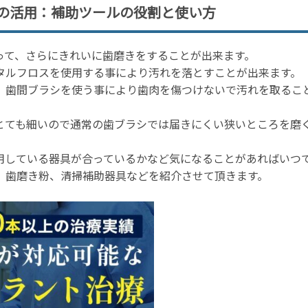
の活用：補助ツールの役割と使い方
って、さらにきれいに歯磨きをすることが出来ます。
タルフロスを使用する事により汚れを落とすことが出来ます。
、歯間ブラシを使う事により歯肉を傷つけないで汚れを取るこ
とても細いので通常の歯ブラシでは届きにくい狭いところを磨
用している器具が合っているかなど気になることがあればいつ
、歯磨き粉、清掃補助器具などを紹介させて頂きます。