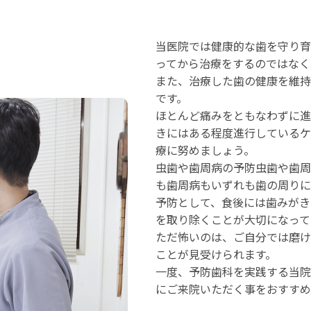
当医院では健康的な⻭を守り育
ってから治療をするのではなく
また、治療した⻭の健康を維持
です。
ほとんど痛みをともなわずに進
きにはある程度進行しているケ
療に努めましょう。
虫歯や歯周病の予防虫歯や歯周
も歯周病もいずれも歯の周りに
予防として、食後には歯みがき
を取り除くことが大切になって
ただ怖いのは、ご自分では磨け
ことが見受けられます。
一度、予防歯科を実践する当院
にご来院いただく事をおすすめ