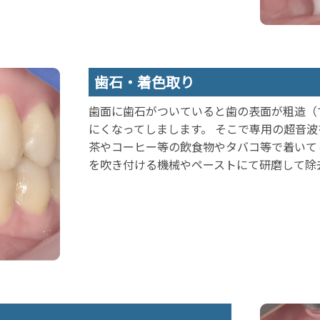
歯石・着色取り
歯面に歯石がついていると歯の表面が粗造（
にくなってしまします。 そこで専用の超音波
茶やコーヒー等の飲食物やタバコ等で着いて
を吹き付ける機械やペーストにて研磨して除