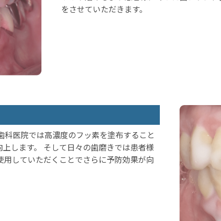
をさせていただきます。
 歯科医院では高濃度のフッ素を塗布すること
上します。 そして日々の歯磨きでは患者様
使用していただくことでさらに予防効果が向