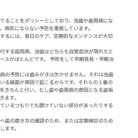
てることをポリシーとしており、虫⻭や⻭周病にな
、病気にならない予防を重視しています。
するには、毎日のケア、定期的なメンテンスが大切
行する⻭周病、虫歯はどちらも自覚症状が現れたと
ースがほとんどです。 予防をして早期発見・早期治
病の予防には歯みがきは欠かせません。それは虫歯
いる細菌が原因で起こるからです。それらの１番の
をきちんと行い、むし歯や歯周病の原因となる歯垢
きます。
ているつもりでも磨けていない部分があったりする
へ歯の磨き方の確認のため、または定期検診のため
します。