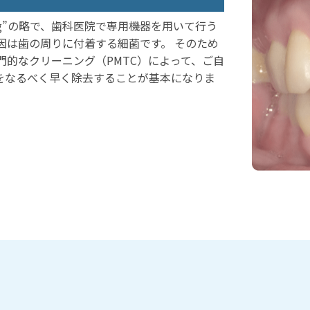
h Cleaning”の略で、歯科医院で専用機器を用いて行う
因は歯の周りに付着する細菌です。 そのため
門的なクリーニング（PMTC）によって、ご自
をなるべく早く除去することが基本になりま