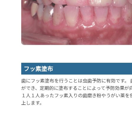
フッ素塗布
歯にフッ素塗布を行うことは虫歯予防に有効です。
ができ、定期的に塗布することによって予防効果が向
１人１人あったフッ素入りの歯磨き粉やうがい薬を
上します。