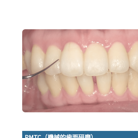
PMTC（機械的歯面研磨）