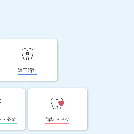
矯正歯科
ト・義歯
歯科ドック