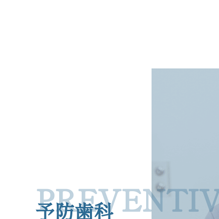
蕨市塚越エリアの歯科・歯医者なら、蔵元歯科医院
予防歯科