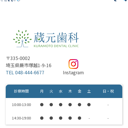
〒335-0002
埼玉県蕨市塚越1-9-16
TEL 048-444-6677
Instagram
診察時間
月
火
水
木
金
土
日・祝
10:00-13:00
●
●
●
●
●
●
-
14:30-19:00
●
●
●
●
●
-
-