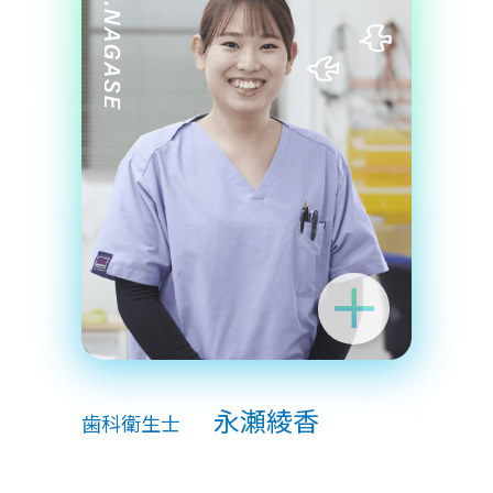
永瀬綾香
歯科衛生士